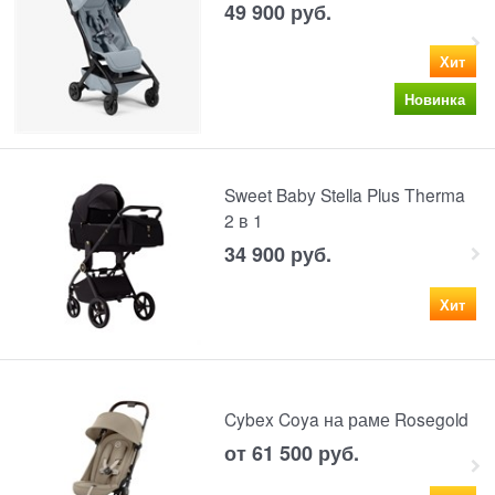
49 900
 руб.
Хит
Новинка
Sweet Baby Stella Plus Therma
2 в 1
34 900
 руб.
Хит
Cybex Coya на раме Rosegold
от
61 500
 руб.