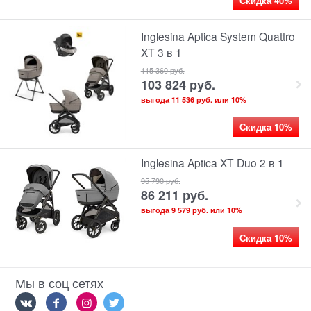
Скидка 40%
Inglesina Aptica System Quattro
XT 3 в 1
115 360
 руб.
103 824
 руб.
выгода
11 536 руб.
или
10%
Скидка 10%
Inglesina Aptica XT Duo 2 в 1
95 790
 руб.
86 211
 руб.
выгода
9 579 руб.
или
10%
Скидка 10%
Мы в соц сетях