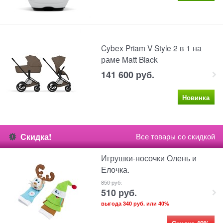
Cybex Priam V Style 2 в 1 на
раме Matt Black
141 600
 руб.
Новинка
Скидка!
Все товары со скидкой
Игрушки-носочки Олень и
Елочка.
850
 руб.
510
 руб.
выгода
340 руб.
или
40%