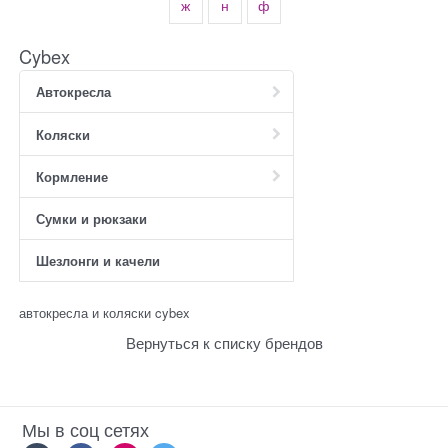
ж
н
ф
Cybex
Автокресла
Коляски
Кормление
Сумки и рюкзаки
Шезлонги и качели
автокресла и коляски cybex
Вернуться к списку брендов
Мы в соц сетях