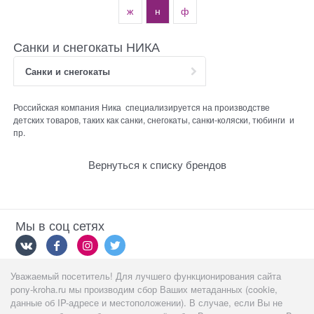
ж
н
ф
Санки и снегокаты НИКА
Санки и снегокаты
Российская компания Ника специализируется на производстве
детских товаров, таких как санки, снегокаты, санки-коляски, тюбинги и
пр.
Вернуться к списку брендов
Мы в соц сетях
Уважаемый посетитель! Для лучшего функционирования сайта
Мы принимаем
pony-kroha.ru мы производим сбор Ваших метаданных (cookie,
данные об IP-адресе и местоположении). В случае, если Вы не