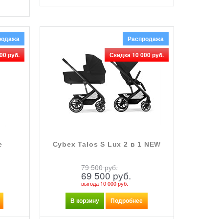
родажа
Распродажа
00 руб.
Скидка 10 000 руб.
e
Cybex Talos S Lux 2 в 1 NEW
79 500
 руб.
69 500
 руб.
выгода
10 000 руб.
В корзину
Подробнее