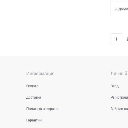
Добав
1
Информация
Личный 
Оплата
Вход
Доставка
Регистрац
Политика возврата
Забыли п
Гарантии