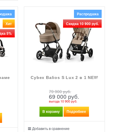
родажа
Распродажа
Хит
Скидка 10 900 руб.
дка 5%
 раме
Cybex Balios S Lux 2 в 1 NEW
79 900
 руб.
69 000
 руб.
выгода
10 900 руб.
В корзину
Подробнее
Добавить в сравнение