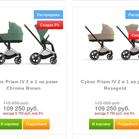
Распродажа
Расп
Скидка 5%
Ски
x Priam IV 2 в 1 на раме
Cybex Priam IV 2 в 1 на
Chrome Brown
Rosegold
115 000
 руб.
115 000
 руб.
109 250
 руб.
109 250
 руб.
выгода
5 750 руб.
или
5%
выгода
5 750 руб.
или
5%
В корзину
Подробнее
В корзину
Подробнее