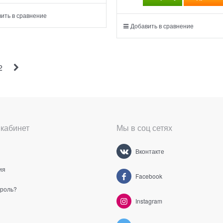
ить в сравнение
Добавить в сравнение
2
кабинет
Мы в соц сетях
Вконтакте
ия
Facebook
ароль?
Instagram