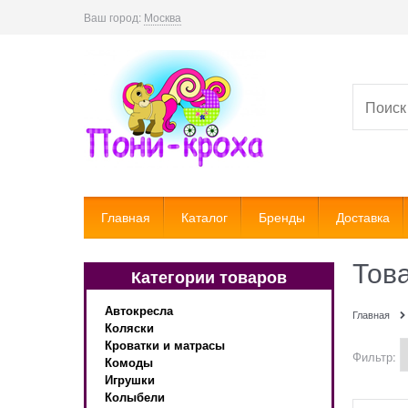
Ваш город:
Москва
Главная
Каталог
Бренды
Доставка
Тов
Категории товаров
Автокресла
Главная
Коляски
Кроватки и матрасы
Фильтр:
Комоды
Игрушки
Колыбели