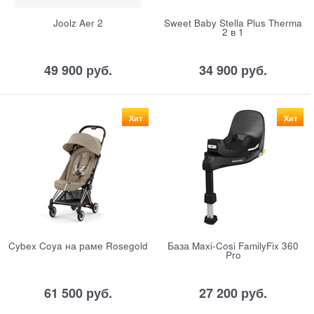
Joolz Aer 2
Sweet Baby Stella Plus Therma
2 в 1
49 900
 руб.
34 900
 руб.
Хит
Хит
Cybex Coya на раме Rosegold
База Maxi-Cosi FamilyFix 360
Pro
61 500
 руб.
27 200
 руб.