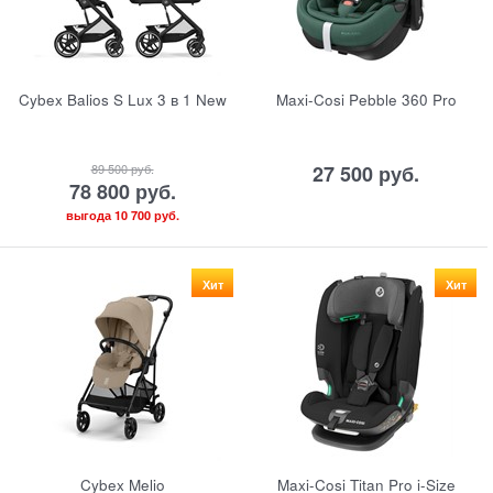
Cybex Balios S Lux 3 в 1 New
Maxi-Cosi Pebble 360 Pro
89 500
 руб.
27 500
 руб.
78 800
 руб.
выгода
10 700 руб.
Хит
Хит
Cybex Melio
Maxi-Cosi Titan Pro i-Size