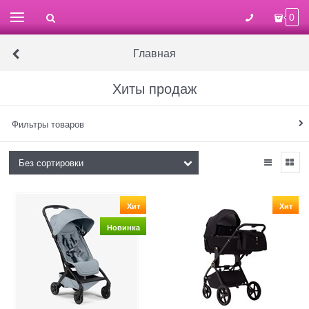
0
Главная
Хиты продаж
Фильтры товаров
Хит
Хит
Новинка