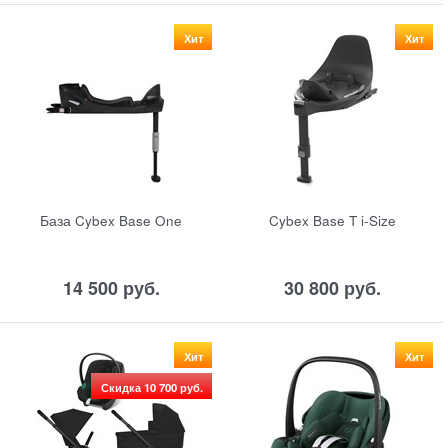
Хит
Хит
База Cybex Base One
Cybex Base T i-Size
14 500
 руб.
30 800
 руб.
Хит
Хит
Скидка 10 700 руб.