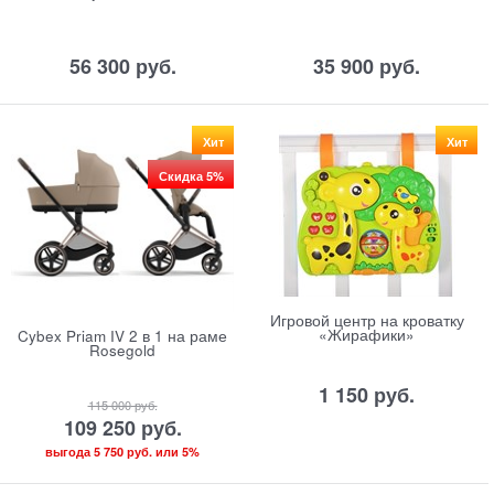
56 300
 руб.
35 900
 руб.
Хит
Хит
Скидка 5%
Игровой центр на кроватку
«Жирафики»
Cybex Priam IV 2 в 1 на раме
Rosegold
1 150
 руб.
115 000
 руб.
109 250
 руб.
выгода
5 750 руб.
или
5%