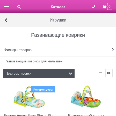
Каталог
0
Игрушки
Развивающие коврики
Фильтры товаров
Развивающие коврики для малышей
Рекомендуем
Коврик AmaroBaby Starry Sky
Развивающий коврик