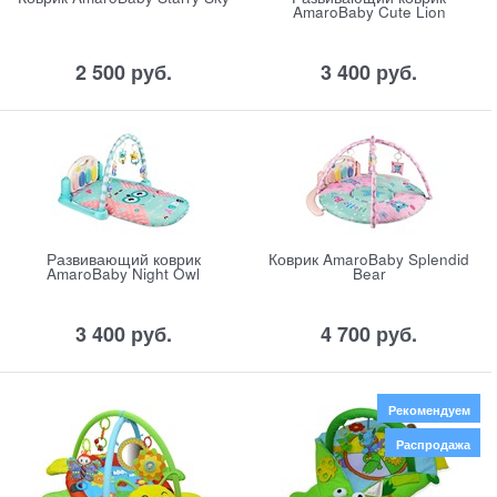
AmaroBaby Cute Lion
2 500
 руб.
3 400
 руб.
Развивающий коврик
Коврик AmaroBaby Splendid
AmaroBaby Night Owl
Bear
3 400
 руб.
4 700
 руб.
Рекомендуем
Распродажа