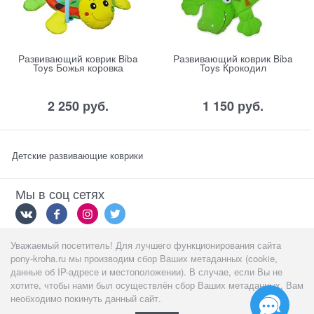
Развивающий коврик Biba
Развивающий коврик Biba
Toys Божья коровка
Toys Крокодил
2 250
 руб.
1 150
 руб.
Детские развивающие коврики
Мы в соц сетях
Уважаемый посетитель! Для лучшего функционирования сайта
Мы принимаем
pony-kroha.ru мы производим сбор Ваших метаданных (cookie,
данные об IP-адресе и местоположении). В случае, если Вы не
хотите, чтобы нами был осуществлён сбор Ваших метаданных, Вам
необходимо покинуть данный сайт.