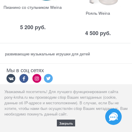
Пианино со стульчиком Weina
Рояль Weina
5 200
 руб.
4 500
 руб.
развивающие музыкальные игрушки для детей
Мы в соц сетях
Уважаемый посетитель! Для лучшего функционирования сайта
Мы принимаем
pony-kroha.ru мы производим сбор Ваших метаданных (cookie,
данные об IP-адресе и местоположении). В случае, если Вы не
хотите, чтобы нами был осуществлён сбор Ваших метаданных, Вам
необходимо покинуть данный сайт.
Закрыть
Полная версия сайта