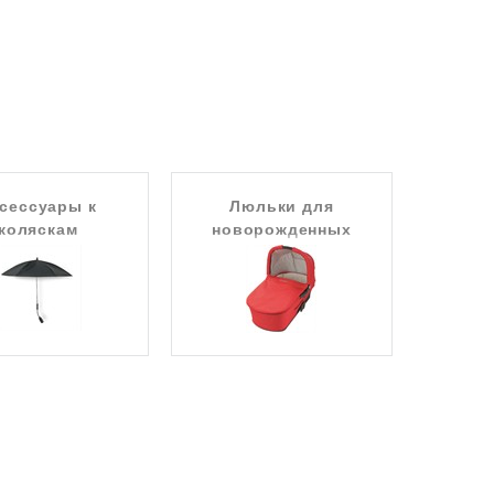
сессуары к
Люльки для
коляскам
новорожденных