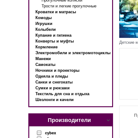
Трости и легкие прогулочные
Кроватки и матрасы
Комоды
Игрушки
Колыбели
Купание и гигиена
Конверты и муфты
Детские к
Кормление
Электромобили и электромотоциклы
Манежи
Самокаты
Ночники и проекторы
Одеяла и пледы
Санки и снегокаты
Сумки и рюкзаки
Текстиль для сна и отдыха
Шезлонги и качели
П
Производители
cybex