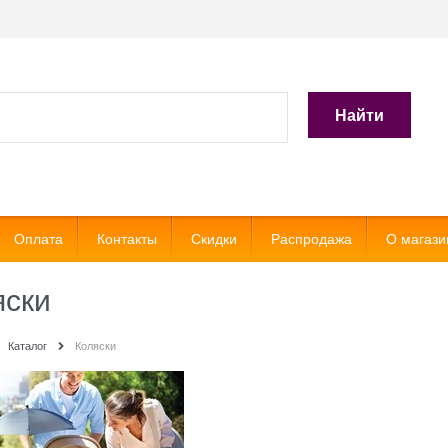
Найти
Оплата
Контакты
Скидки
Распродажа
О магази
яски
Каталог
Коляски