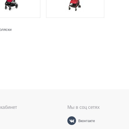
оляски
кабинет
Мы в соц сетях
Вконтакте