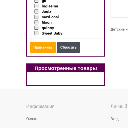
gb
Inglesina
Joolz
maxi-cosi
Moon
quinny
Детские к
Sweet Baby
Просмотренные товары
Информация
Личный 
Оплата
Вход