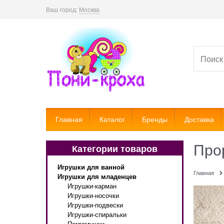
Ваш город:
Москва
Главная
Каталог
Бренды
Доставка
Про
Категории товаров
Игрушки для ванной
Главная
Игрушки для младенцев
Игрушки-карман
Игрушки-носочки
Игрушки-подвески
Игрушки-спиральки
Погремушки