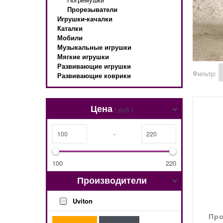
Прорезыватели
Игрушки-качалки
Каталки
Мобили
Музыкальные игрушки
Мягкие игрушки
Развивающие игрушки
Фильтр:
Развивающие коврики
Цена
( руб.)
-
100
220
Производители
Uviton
Про