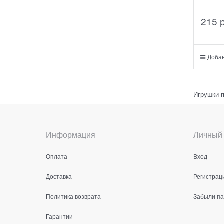
215
 
Добав
Игрушки-
Информация
Личный 
Оплата
Вход
Доставка
Регистрац
Политика возврата
Забыли п
Гарантии