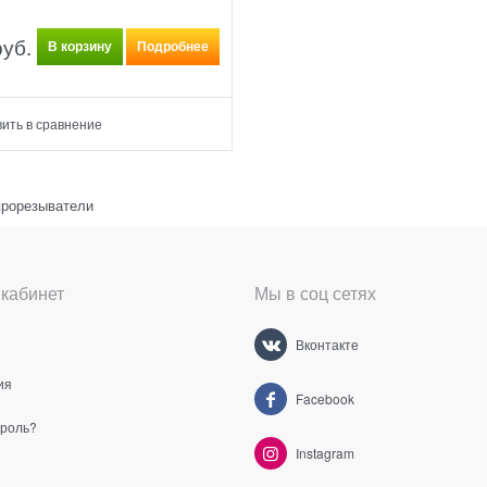
руб.
В корзину
Подробнее
ить в сравнение
прорезыватели
кабинет
Мы в соц сетях
Вконтакте
ия
Facebook
ароль?
Instagram