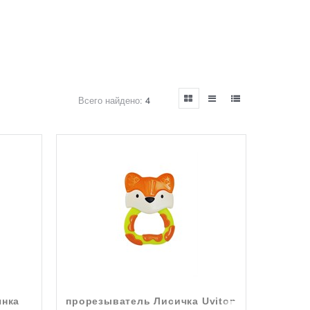
Всего найдено:
4
янка
прорезыватель Лисичка Uviton