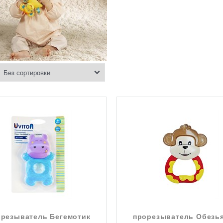
резыватель Бегемотик
прорезыватель Обезь