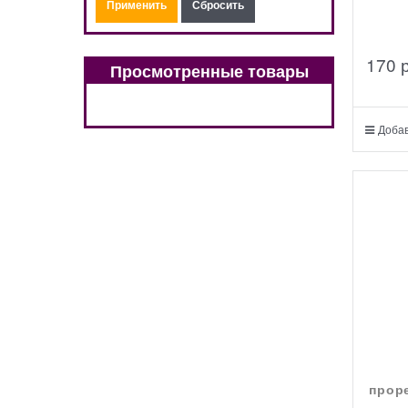
170
 
Просмотренные товары
Добав
прор