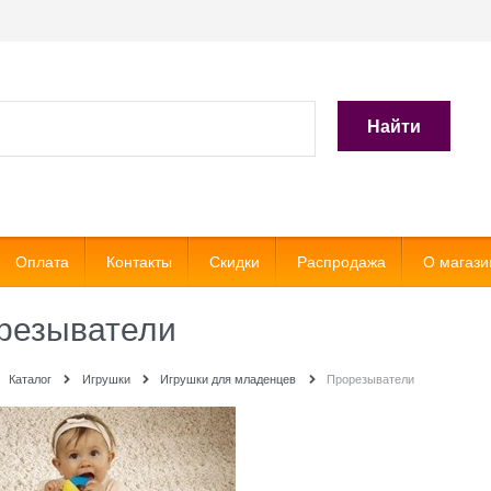
Найти
Оплата
Контакты
Скидки
Распродажа
О магази
резыватели
Каталог
Игрушки
Игрушки для младенцев
Прорезыватели