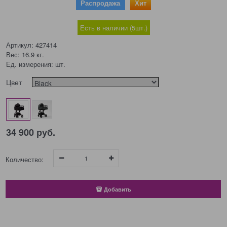
Распродажа
Хит
Есть в наличии (
5
шт.
)
Артикул:
427414
Вес:
16.9
кг.
Ед. измерения:
шт.
Цвет
34 900
 руб.
Количество:
Добавить