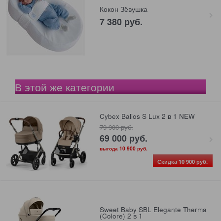
Кокон Зёвушка
7 380
 руб.
В этой же категории
Cybex Balios S Lux 2 в 1 NEW
79 900
 руб.
69 000
 руб.
выгода
10 900 руб.
Скидка 10 900 руб.
Sweet Baby SBL Elegante Therma
(Colore) 2 в 1