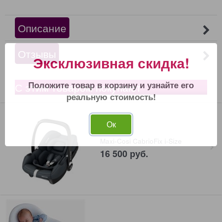
Описание
Отзывы
Эксклюзивная скидка!
Положите товар в корзину и узнайте его
С этим товаром покупают
реальную стоимость!
Ок
Maxi-Cosi CabrioFix i-Size
16 500
 руб.