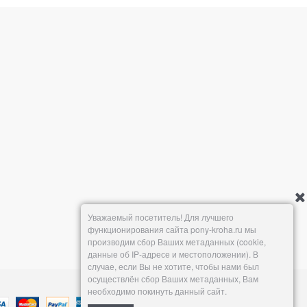
Уважаемый посетитель! Для лучшего
функционирования сайта pony-kroha.ru мы
производим сбор Ваших метаданных (cookie,
данные об IP-адресе и местоположении). В
случае, если Вы не хотите, чтобы нами был
осуществлён сбор Ваших метаданных, Вам
необходимо покинуть данный сайт.