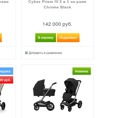
 раме
Cybex Priam IV 2 в 1 на раме
Chrome Black
142 000
 руб.
В корзину
Подробнее
Добавить в сравнение
родажа
Новинка
00 руб.