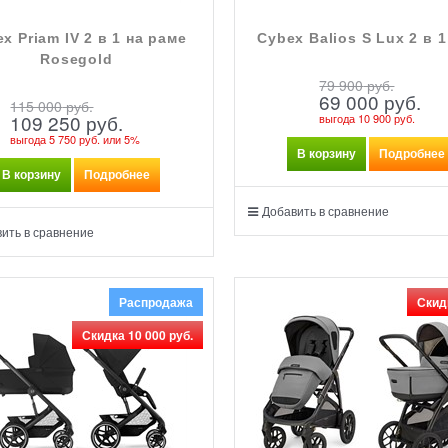
x Priam IV 2 в 1 на раме
Cybex Balios S Lux 2 в 
Rosegold
79 900
 руб.
69 000
 руб.
115 000
 руб.
109 250
 руб.
выгода
10 900 руб.
выгода
5 750 руб.
или
5%
В корзину
Подробнее
В корзину
Подробнее
Добавить в сравнение
ить в сравнение
Распродажа
Скид
Скидка 10 000 руб.