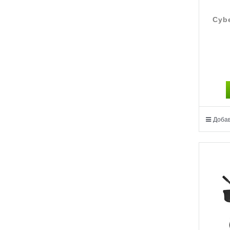
Cybe
Добав