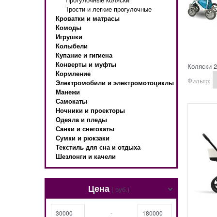
Трости и легкие прогулочные
Кроватки и матрасы
Комоды
Игрушки
Колыбели
Купание и гигиена
Конверты и муфты
Коляски 2
Кормление
Фильтр:
Электромобили и электромотоциклы
Манежи
Самокаты
Ночники и проекторы
Одеяла и пледы
Санки и снегокаты
Сумки и рюкзаки
Текстиль для сна и отдыха
Шезлонги и качели
Цена
( руб.)
-