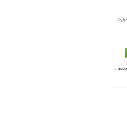
Cybe
Добав