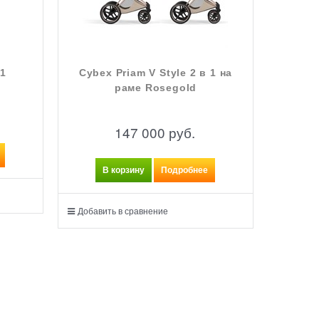
 1
Cybex Priam V Style 2 в 1 на
раме Rosegold
147 000
 руб.
В корзину
Подробнее
Добавить в сравнение