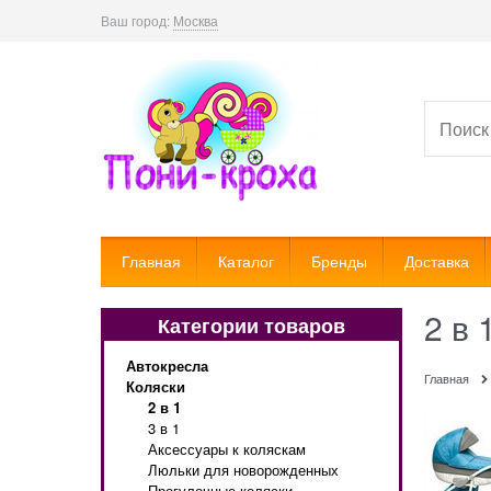
Ваш город:
Москва
Главная
Каталог
Бренды
Доставка
2 в 
Категории товаров
Автокресла
Главная
Коляски
2 в 1
3 в 1
Аксессуары к коляскам
Люльки для новорожденных
Прогулочные коляски