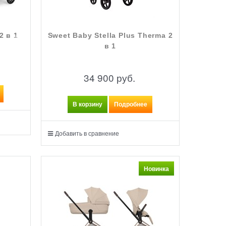
2 в 1
Sweet Baby Stella Plus Therma 2
в 1
34 900
 руб.
В корзину
Подробнее
Добавить в сравнение
Новинка