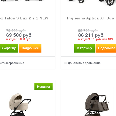
x Talos S Lux 2 в 1 NEW
Inglesina Aptica XT Duo 
79 500
 руб.
95 790
 руб.
69 500
 руб.
86 211
 руб.
выгода
10 000 руб.
выгода
9 579 руб.
или
10%
В корзину
Подробнее
В корзину
Подробнее
ить в сравнение
Добавить в сравнение
Новинка