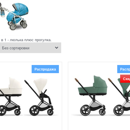
 в 1 - люлька плюс прогулка.
Распродажа
Расп
Ски