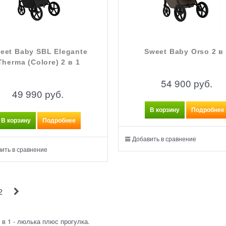
eet Baby SBL Elegante
Sweet Baby Orso 2 в
Therma (Colore) 2 в 1
54 900
 руб.
49 990
 руб.
В корзину
Подробнее
В корзину
Подробнее
Добавить в сравнение
ить в сравнение
2
 в 1 - люлька плюс прогулка.