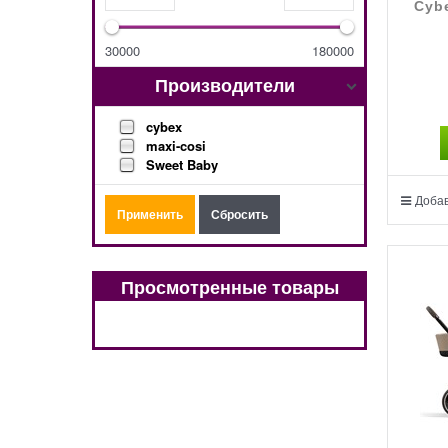
Cybe
30000
180000
Производители
cybex
maxi-cosi
Sweet Baby
Добав
Просмотренные товары