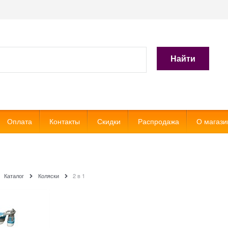
Найти
Оплата
Контакты
Скидки
Распродажа
О магази
1
Каталог
Коляски
2 в 1