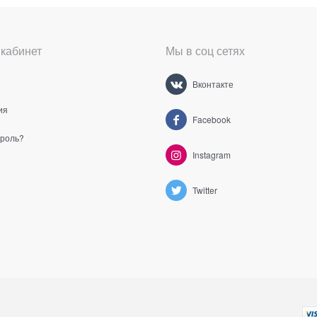
кабинет
Мы в соц сетях
Вконтакте
ия
Facebook
ароль?
Instagram
Twitter