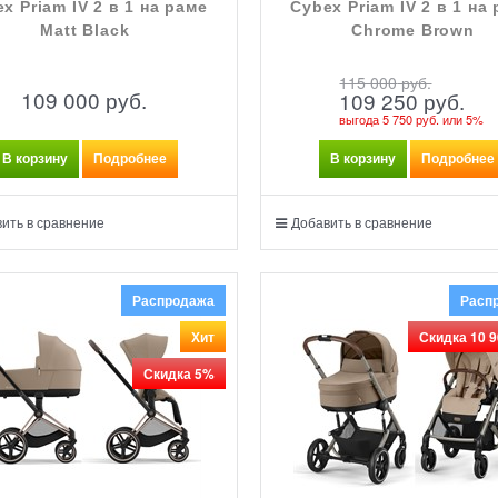
x Priam IV 2 в 1 на раме
Cybex Priam IV 2 в 1 на
Matt Black
Chrome Brown
115 000
 руб.
109 000
 руб.
109 250
 руб.
выгода
5 750 руб.
или
5%
В корзину
Подробнее
В корзину
Подробнее
ить в сравнение
Добавить в сравнение
Распродажа
Расп
Хит
Скидка 10 9
Скидка 5%