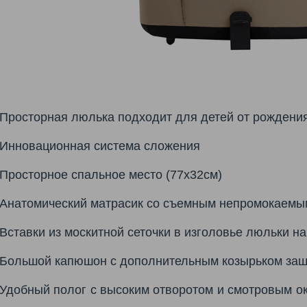
Просторная люлька подходит для детей от рождения и
Инновационная система сложения
Просторное спальное место (77х32см)
Анатомический матрасик со съемным непромокаемы
Вставки из москитной сеточки в изголовье люльки 
Большой капюшон с дополнительным козырьком защ
Удобный полог с высоким отворотом и смотровым 