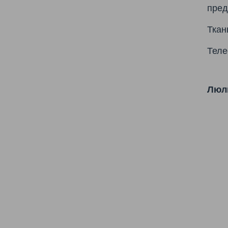
пред
Ткан
Теле
Люл