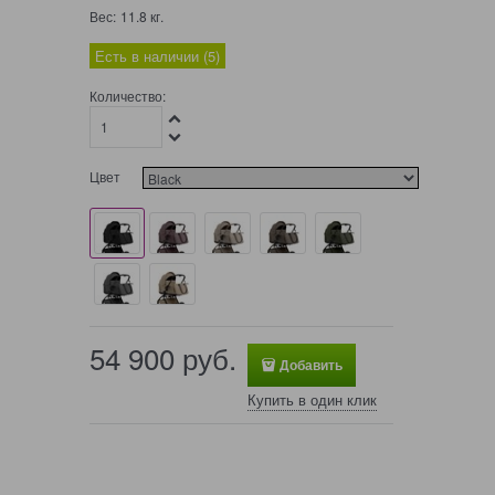
Вес:
11.8
кг.
Есть в наличии (
5
)
Количество:
Цвет
54 900
 руб.
Добавить
Купить в один клик