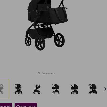
Увеличить
ание
Отзывы