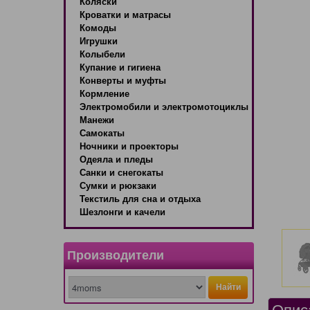
Коляски
Кроватки и матрасы
Комоды
Игрушки
Колыбели
Купание и гигиена
Конверты и муфты
Кормление
Электромобили и электромотоциклы
Манежи
Самокаты
Ночники и проекторы
Одеяла и пледы
Санки и снегокаты
Сумки и рюкзаки
Текстиль для сна и отдыха
Шезлонги и качели
Производители
Найти
Опис