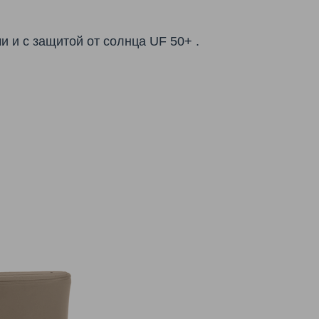
и и с защитой от солнца
UF 50+
.