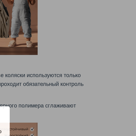
е коляски используются только
 проходит обязательный контроль
лярного полимера сглаживают
ю