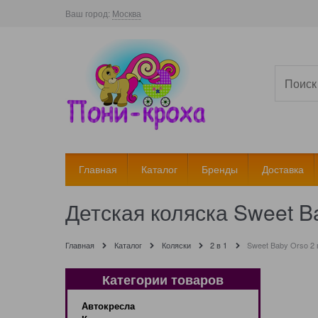
Ваш город:
Москва
Главная
Каталог
Бренды
Доставка
Детская коляска Sweet Ba
Главная
Каталог
Коляски
2 в 1
Sweet Baby Orso 2 
Категории товаров
Автокресла