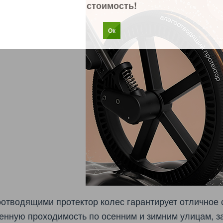
стоимость!
Ок
отводящими протектор колес гарантирует отличное
енную проходимость по осенним и зимним улицам, 