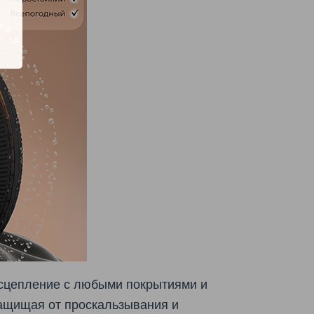
 сцепление с любыми покрытиями и
защищая от проскальзывания и