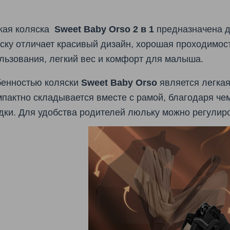
кая коляска
Sweet Baby Orso
2 в 1
предназначена дл
ску отличает красивый дизайн, хорошая проходимост
льзования, легкий вес и комфорт для малыша.
енностью коляски
Sweet Baby Orso
является легкая
мпактно складывается вместе с рамой, благодаря чем
дки.
Для удобства родителей люльку можно регулиро