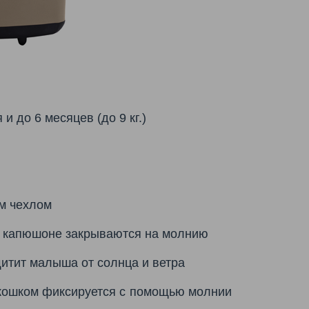
 до 6 месяцев (до 9 кг.)
м чехлом
на капюшоне закрываются на молнию
итит малыша от солнца и ветра
окошком фиксируется с помощью молнии