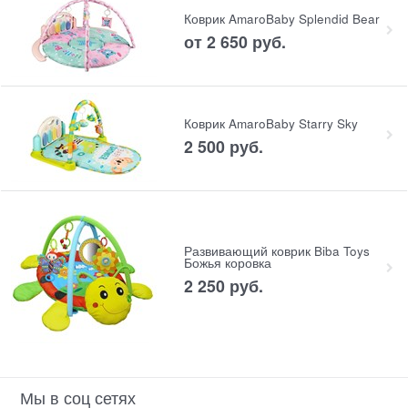
Коврик AmaroBaby Splendid Bear
от
2 650
 руб.
Коврик AmaroBaby Starry Sky
2 500
 руб.
Развивающий коврик Biba Toys
Божья коровка
2 250
 руб.
Мы в соц сетях