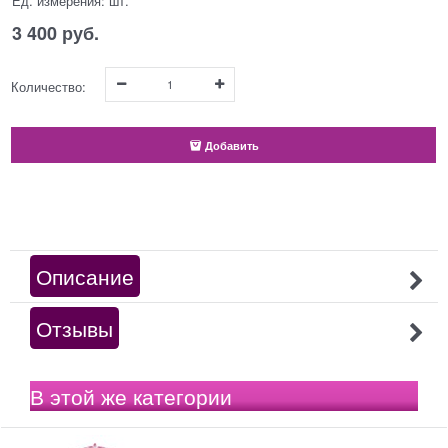
Ед. измерения:
шт.
3 400
 руб.
Количество:
Добавить
Описание
Отзывы
В этой же категории