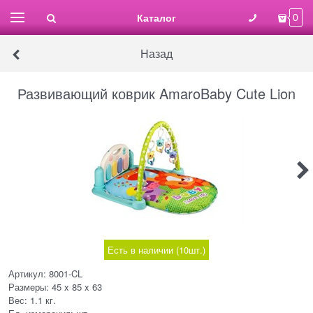
Каталог
0
Назад
Развивающий коврик AmaroBaby Cute Lion
Есть в наличии (
10
шт.
)
Артикул:
8001-CL
Размеры:
45 x 85 x 63
Вес:
1.1
кг.