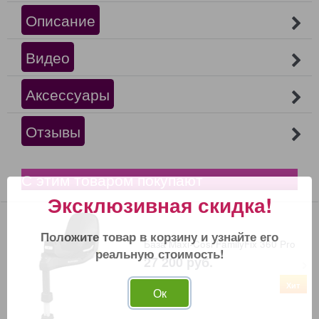
Описание
Видео
Аксессуары
Отзывы
С этим товаром покупают
Эксклюзивная скидка!
Положите товар в корзину и узнайте его
База Maxi-Cosi FamilyFix 360 Pro
реальную стоимость!
27 200
 руб.
Хит
Ок