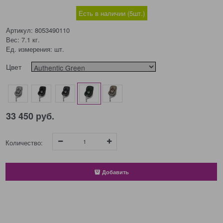
Есть в наличии (
5
шт.
)
Артикул:
8053490110
Вес:
7.1
кг.
Ед. измерения:
шт.
Цвет
33 450
 руб.
Количество:
Добавить