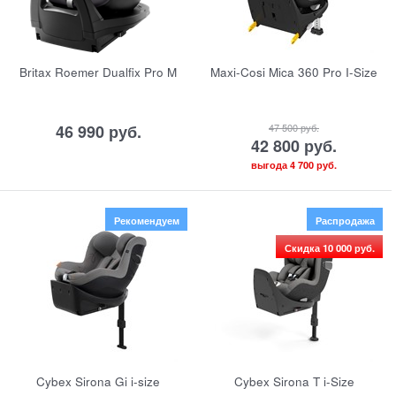
Britax Roemer Dualfix Pro M
Maxi-Cosi Mica 360 Pro I-Size
46 990
 руб.
47 500
 руб.
42 800
 руб.
выгода
4 700 руб.
Рекомендуем
Распродажа
Скидка 10 000 руб.
Cybex Sirona Gi i-size
Cybex Sirona T i-Size