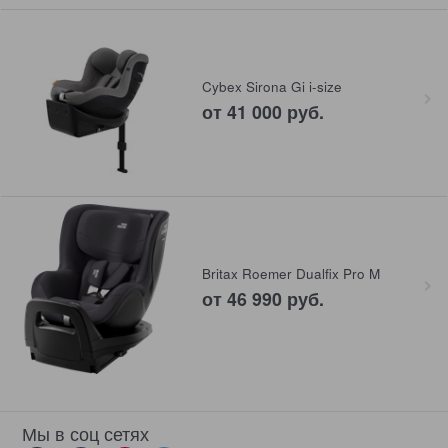
Cybex Sirona Gi i-size
от
41 000
 руб.
Britax Roemer Dualfix Pro M
от
46 990
 руб.
Мы в соц сетях