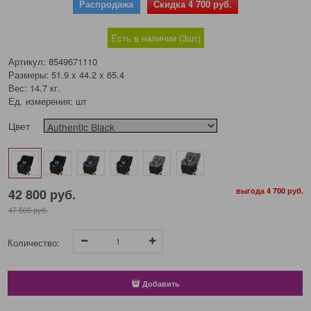
Распродажа
Скидка 4 700 руб.
Есть в наличии (
3
шт
)
Артикул:
8549671110
Размеры:
51.9 x 44.2 x 65.4
Вес:
14.7
кг.
Ед. измерения:
шт
Цвет
42 800
 руб.
выгода
4 700 руб.
47 500
 руб.
Количество:
Добавить