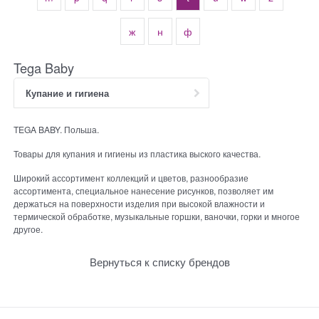
ж
н
ф
Tega Baby
Купание и гигиена
TEGA BABY. Польша.
Товары для купания и гигиены из пластика выского качества.
Широкий ассортимент коллекций и цветов, разнообразие
ассортимента, специальное нанесение рисунков, позволяет им
держаться на поверхности изделия при высокой влажности и
термической обработке, музыкальные горшки, ваночки, горки и многое
другое.
Вернуться к списку брендов