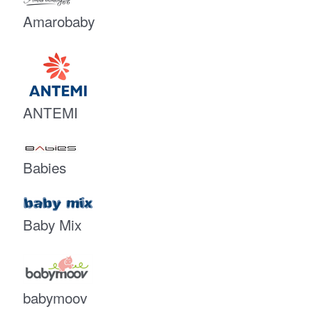
Amarobaby
ANTEMI
Babies
Baby Mix
babymoov