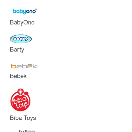
BabyOno
Barty
Bebek
Biba Toys