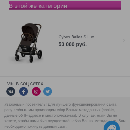
В этой же категории
Cybex Balios S Lux
53 000
 руб.
Мы в соц сетях
Уважаемый посетитель! Для лучшего функционирования сайта
Мы принимаем
pony-kroha.ru мы производим сбор Ваших метаданных (cookie,
данные об IP-адресе и местоположении). В случае, если Вы не
хотите, чтобы нами был осуществлён сбор Ваших метаданных, Вам
необходимо покинуть данный сайт.