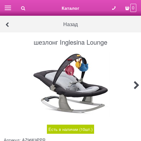
Каталог
0
Назад
шезлонг Inglesina Lounge
Есть в наличии (
10
шт.
)
Артикул:
AZ96K9PPR