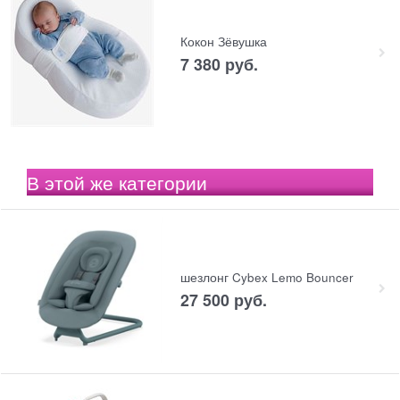
Кокон Зёвушка
7 380
 руб.
В этой же категории
шезлонг Cybex Lemo Bouncer
27 500
 руб.