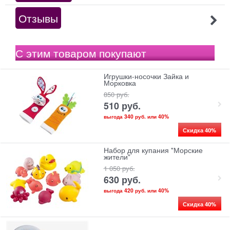
Отзывы
С этим товаром покупают
Игрушки-носочки Зайка и
Морковка
850
 руб.
510
 руб.
выгода
340 руб.
или
40%
Скидка 40%
Набор для купания "Морские
жители"
1 050
 руб.
630
 руб.
выгода
420 руб.
или
40%
Скидка 40%