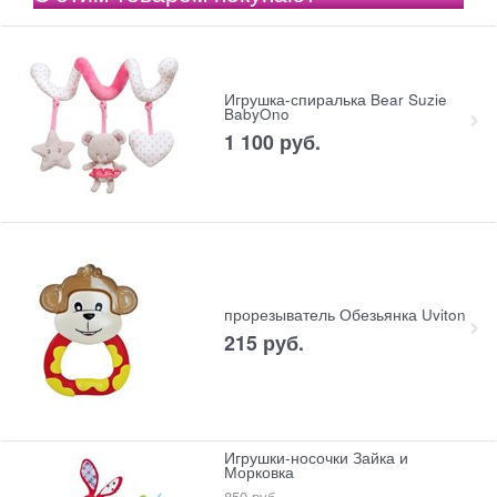
Игрушка-спиралька Bear Suzie
BabyOno
1 100
 руб.
прорезыватель Обезьянка Uviton
215
 руб.
Игрушки-носочки Зайка и
Морковка
850
 руб.