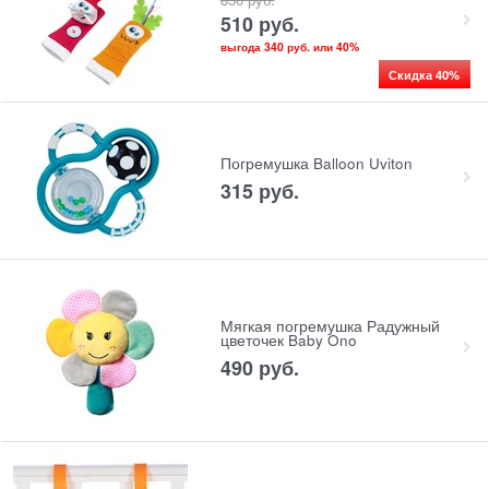
510
 руб.
выгода
340 руб.
или
40%
Скидка 40%
Погремушка Balloon Uviton
315
 руб.
Мягкая погремушка Радужный
цветочек Baby Ono
490
 руб.