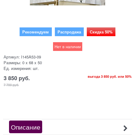
Рекомендуем
Распродажа
Скидка 50%
Нет в наличии
Артикул:
I145A53-09
Размеры:
0 x 68 x 50
Ед. измерения:
шт.
3 850
 руб.
выгода
3 850 руб.
или
50%
7 700
 руб.
Описание