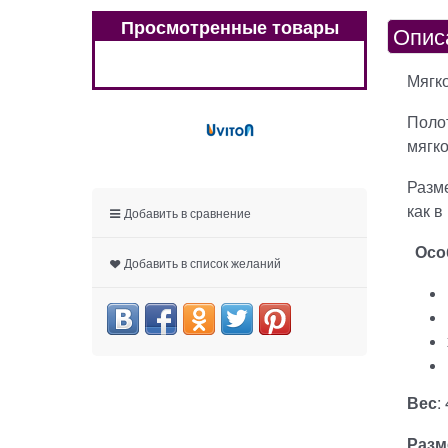
Просмотренные товары
Опис
Мягк
Полот
мягко
Разме
как в
Добавить в сравнение
Осо
Добавить в список желаний
Вес
:
Разм