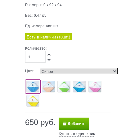
Размеры:
0
x
92
x
94
Вес:
0.47
кг.
Ед. измерения:
шт.
Есть в наличии (
10
шт.
)
Количество:
Цвет
650
 руб.
Добавить
Купить в один клик