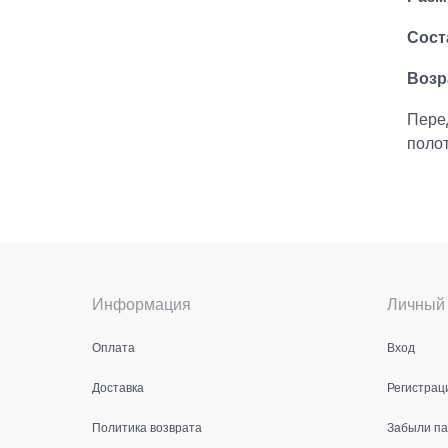
Сост
Возр
Пере
полот
Информация
Личный 
Оплата
Вход
Доставка
Регистрац
Политика возврата
Забыли п