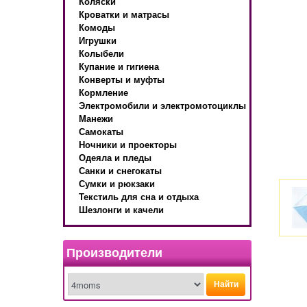
Коляски
Кроватки и матрасы
Комоды
Игрушки
Колыбели
Купание и гигиена
Конверты и муфты
Кормление
Электромобили и электромотоциклы
Манежи
Самокаты
Ночники и проекторы
Одеяла и пледы
Санки и снегокаты
Сумки и рюкзаки
Текстиль для сна и отдыха
Шезлонги и качели
Производители
Найти