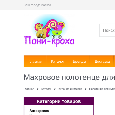
Ваш город:
Москва
Главная
Каталог
Бренды
Доставка
Махровое полотенце для
Главная
Каталог
Купание и гигиена
Полотенца для куп
Категории товаров
Автокресла