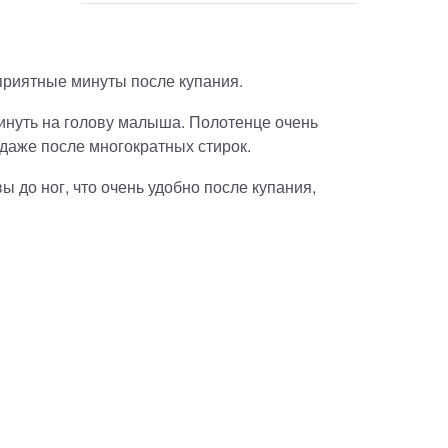
риятные минуты после купания.
кинуть на голову малыша. Полотенце очень
 даже после многократных стирок.
 до ног, что очень удобно после купания,