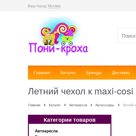
Ваш город:
Москва
Главная
Каталог
Бренды
Доставка
Летний чехол к maxi-cosi
Главная
Каталог
Автокресла
Аксессуары
Летний ч
Категории товаров
Автокресла