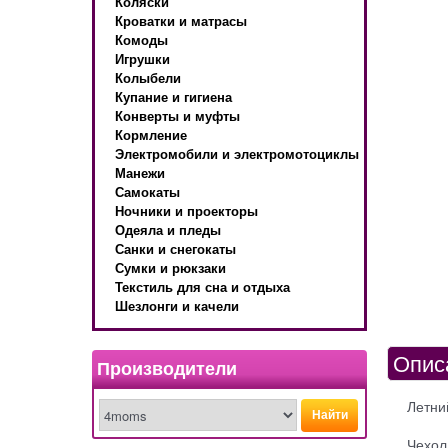
Коляски
Кроватки и матрасы
Комоды
Игрушки
Колыбели
Купание и гигиена
Конверты и муфты
Кормление
Электромобили и электромотоциклы
Манежи
Самокаты
Ночники и проекторы
Одеяла и пледы
Санки и снегокаты
Сумки и рюкзаки
Текстиль для сна и отдыха
Шезлонги и качели
Опис
Производители
Летни
Найти
Чехол