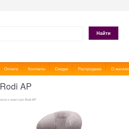
Найти
Оплата
Контакты
Скидки
Распродажа
О магази
 Rodi AP
ехол к maxi-cosi Rodi AP