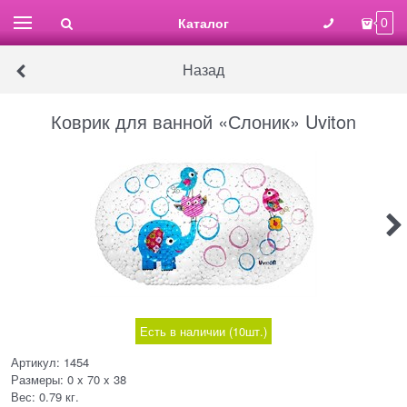
Каталог
0
Назад
Коврик для ванной «Слоник» Uviton
Есть в наличии (
10
шт.
)
Артикул:
1454
Размеры:
0 x 70 x 38
Вес:
0.79
кг.