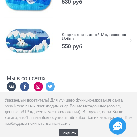
530
 руб.
Коврик для ванной Медвежонок
Uviton
550
 руб.
Мы в соц сетях
Уважаемый посетитель! Для лучшего функционирования сайта
Мы принимаем
pony-kroha.ru мы производим сбор Ваших метаданных (cookie,
данные об IP-адресе и местоположении). В случае, если Вы не
хотите, чтобы нами был осуществлён сбор Ваших метаданных, Вам
необходимо покинуть данный сайт.
Закрыть