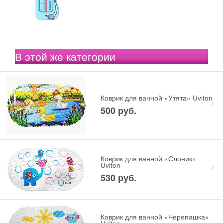
В этой же категории
Коврик для ванной «Утята» Uviton
500
 руб.
Коврик для ванной «Слоник»
Uviton
530
 руб.
Коврик для ванной «Черепашка»