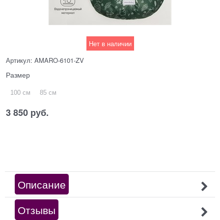
Нет в наличии
Артикул:
AMARO-6101-ZV
Размер
100 см
85 см
3 850
 руб.
Описание
Отзывы