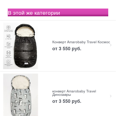
В этой же категории
Конверт Amarobaby Travel Космос
от
3 550
 руб.
конверт Amarobaby Travel
Динозавры
от
3 550
 руб.