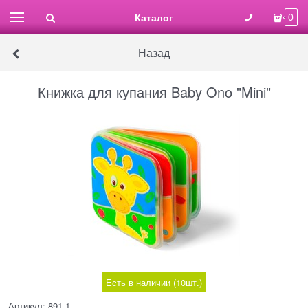
Каталог
0
Назад
Книжка для купания Baby Ono "Mini"
Есть в наличии (
10
шт.
)
Артикул:
891-1