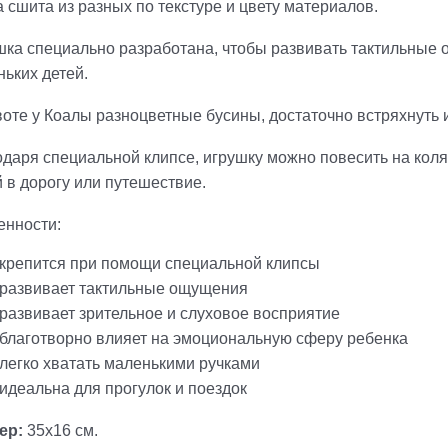
 сшита из разных по текстуре и цвету материалов.
шка специально разработана, чтобы развивать тактильные
ьких детей.
оте у Коалы разноцветные бусины, достаточно встряхнуть и
даря специальной клипсе, игрушку можно повесить на коляск
 в дорогу или путешествие.
енности:
крепится при помощи специальной клипсы
развивает тактильные ощущения
развивает зрительное и слуховое восприятие
благотворно влияет на эмоциональную сферу ребенка
легко хватать маленькими ручками
идеальна для прогулок и поездок
ер:
35х16 см.