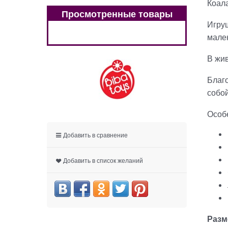
Коала
Просмотренные товары
Игру
мален
В жив
Благо
собой
Особ
Добавить в сравнение
Добавить в список желаний
Разм