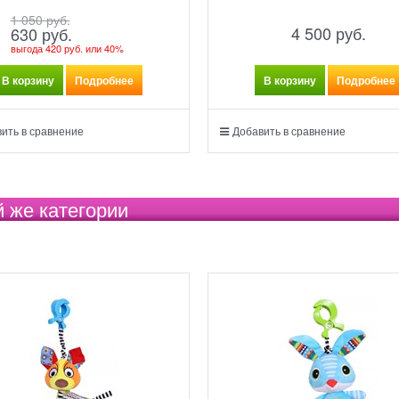
1 050
 руб.
4 500
 руб.
630
 руб.
выгода
420 руб.
или
40%
В корзину
Подробнее
В корзину
Подробнее
ить в сравнение
Добавить в сравнение
й же категории