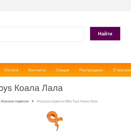
Найти
Оплата
Контакты
Скидки
Распродажа
О магази
oys Коала Лала
Игрушки-подвески
Игрушка-подвеска Biba Toys Коала Лала