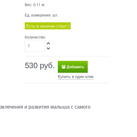
Вес:
0.11
кг.
Ед. измерения:
шт.
Есть в наличии (
10
шт.
)
Количество:
530
 руб.
Добавить
Купить в один клик
звлечения и развития малыша с самого