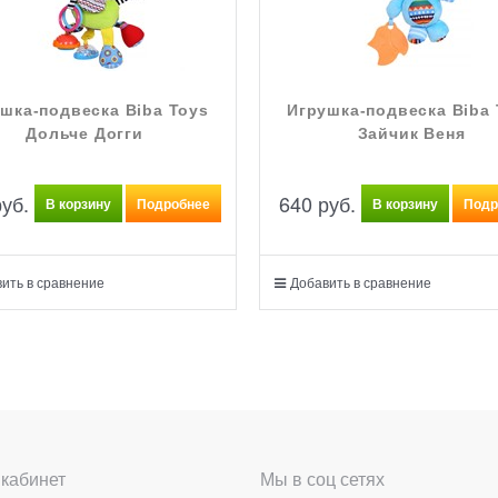
шка-подвеска Biba Toys
Игрушка-подвеска Biba 
Дольче Догги
Зайчик Веня
руб.
640
 руб.
В корзину
Подробнее
В корзину
Подр
ить в сравнение
Добавить в сравнение
кабинет
Мы в соц сетях