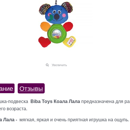
Увеличить
ание
Отзывы
шка-подвеска
Biba Toys
Коала Лала
предназначена для ра
го возраста.
а Лала -
мягкая, яркая и очень приятная игрушка на ощупь.