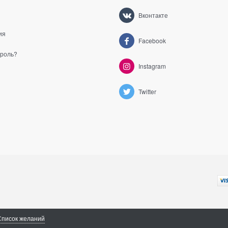
Вконтакте
ия
Facebook
ароль?
Instagram
Twitter
Список желаний