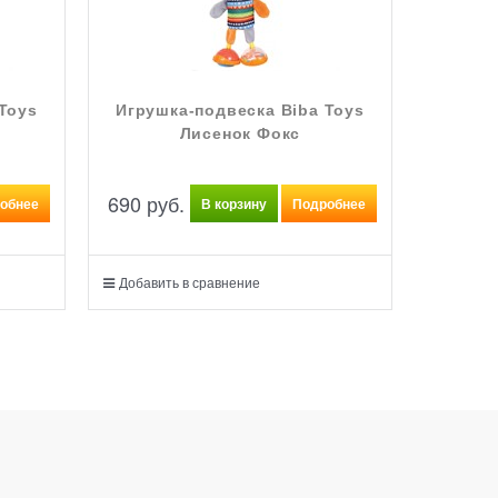
Toys
Игрушка-подвеска Biba Toys
Лисенок Фокс
690
 руб.
обнее
В корзину
Подробнее
Добавить в сравнение