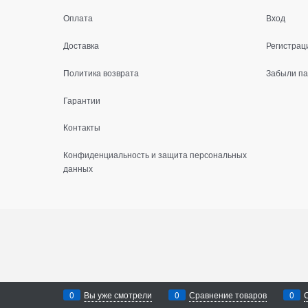
Оплата
Вход
Доставка
Регистрац
Политика возврата
Забыли п
Гарантии
Контакты
Конфиденциальность и защита персональных
данных
0
Вы уже смотрели
0
Сравнение товаров
0