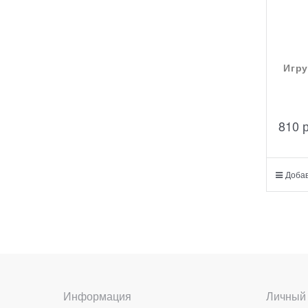
Игру
810
 
Добав
Информация
Личный 