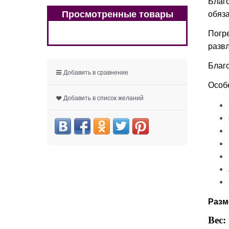
Благо
Просмотренные товары
обяза
Погр
разв
Благо
Добавить в сравнение
Особ
Добавить в список желаний
Разм
Вес: