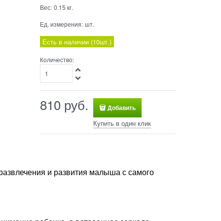
Вес:
0.15
кг.
Ед. измерения:
шт.
Есть в наличии (
10
шт.
)
Количество:
810
 руб.
Добавить
Купить в один клик
развлечения и развития малыша с самого