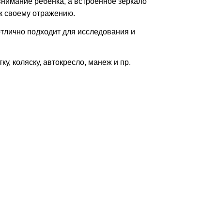
внимание ребенка, а встроенное зеркало
 к своему отражению.
тлично подходит для исследования и
у, коляску, автокресло, манеж и пр.