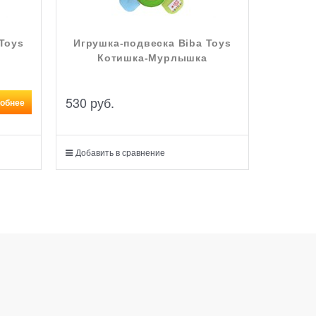
Toys
Игрушка-подвеска Biba Toys
Котишка-Мурлышка
530
 руб.
обнее
Добавить в сравнение