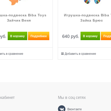
шка-подвеска Biba Toys
Игрушка-подвеска Biba 
Зайчик Веня
Зайка Брюс
руб.
640
 руб.
В корзину
Подробнее
В корзину
Подр
ить в сравнение
Добавить в сравнение
кабинет
Мы в соц сетях
Вконтакте