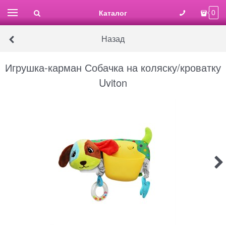
Каталог
0
Назад
Игрушка-карман Собачка на коляску/кроватку
Uviton