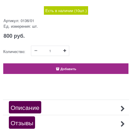
Есть в наличии (
10
шт.
)
Артикул:
0136/01
Ед. измерения:
шт.
800
 руб.
Количество:
Добавить
Описание
Отзывы