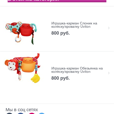
Игрушка-карман Слоник на
коляску/кроватку Uviton
800
 руб.
Игрушка-карман Обезьянка на
коляску/кроватку Uviton
800
 руб.
Мы в соц сетях