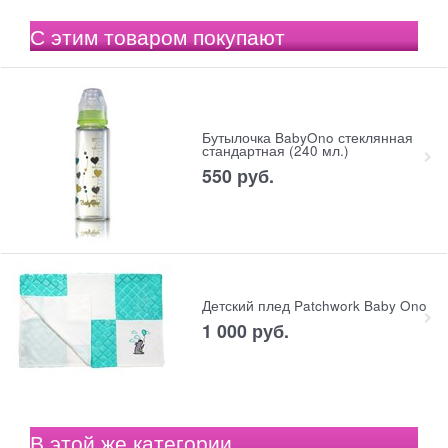
С этим товаром покупают
Бутылочка BabyOno стеклянная
стандартная (240 мл.)
550
 руб.
Детский плед Patchwork Baby Ono
1 000
 руб.
В этой же категории