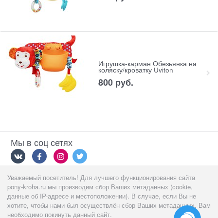
Игрушка-карман Обезьянка на
коляску/кроватку Uviton
800
 руб.
Мы в соц сетях
Уважаемый посетитель! Для лучшего функционирования сайта
Мы принимаем
pony-kroha.ru мы производим сбор Ваших метаданных (cookie,
данные об IP-адресе и местоположении). В случае, если Вы не
хотите, чтобы нами был осуществлён сбор Ваших метаданных, Вам
необходимо покинуть данный сайт.