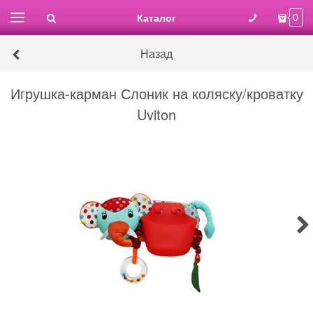
Каталог
0
Назад
Игрушка-карман Слоник на коляску/кроватку
Uviton