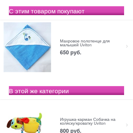
С этим товаром покупают
Махровое полотенце для
малышей Uviton
650
 руб.
В этой же категории
Игрушка-карман Собачка на
коляску/кроватку Uviton
800
 руб.