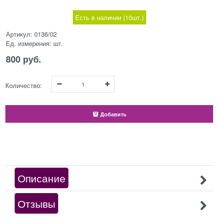
Есть в наличии (
10
шт.
)
Артикул:
0136/02
Ед. измерения:
шт.
800
 руб.
Количество:
Добавить
Описание
Отзывы