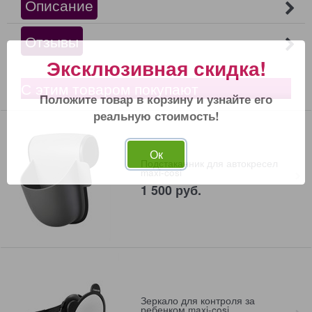
Описание
Отзывы
Эксклюзивная скидка!
С этим товаром покупают
Положите товар в корзину и узнайте его
реальную стоимость!
Ок
Подстаканник для автокресел
maxi-cosi
1 500
 руб.
Зеркало для контроля за
ребенком maxi-cosi