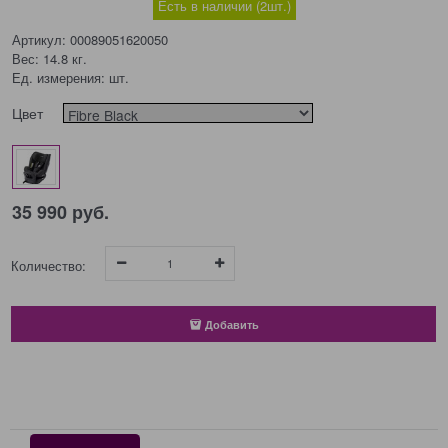
Есть в наличии (
2
шт.
)
Артикул:
00089051620050
Вес:
14.8
кг.
Ед. измерения:
шт.
Цвет
35 990
 руб.
Количество:
Добавить