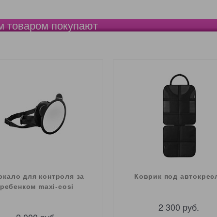
м товаром покупают
ркало для контроля за
Коврик под автокрес
ребенком maxi-cosi
2 300
 руб.