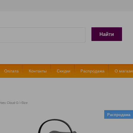
Найти
Оплата
Контакты
Скидки
Распродажа
О магази
bex Cloud G i-Size
Распродажа