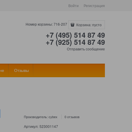
Войти
Регистрация
Номер корзины: 716-207
Корзина:
пусто
+7 (495) 514 87 49
+7 (925) 514 87 49
Отправить сообщение
не
Отзывы
Производитель:
cybex
0 отзывов
Артикул:
523001147