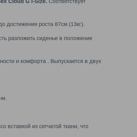
ex Cloud G i-Size.
Соответствует
о достижения роста 87см (13кг).
ть разложить сиденье в положение
ости и комфорта . Выпускается в двух
ни.
 вставкой из сетчатой ткани, что