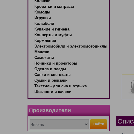
Коляски
Кроватки и матрасы
Комоды
Игрушки
Колыбели
Купание и гигиена
Конверты и муфты
Кормление
Электромобили и электромотоциклы
Манежи
Самокаты
Ночники и проекторы
Одеяла и пледы
Санки и снегокаты
Сумки и рюкзаки
Текстиль для сна и отдыха
Шезлонги и качели
Производители
Опис
Найти