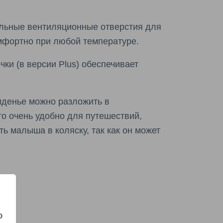
льные вентиляционные отверстия для
мфортно при любой температуре.
чки (в версии Plus) обеспечивает
иденье можно разложить в
то очень удобно для путешествий,
ь малыша в коляску, так как он может
ю