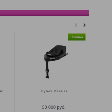
Новинка
ло
Cybex Base G
33 000
 руб.