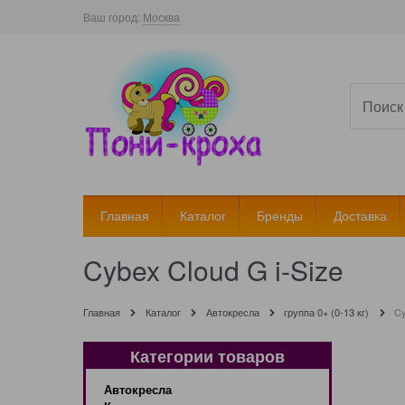
Ваш город:
Москва
Главная
Каталог
Бренды
Доставка
Cybex Cloud G i-Size
Главная
Каталог
Автокресла
группа 0+ (0-13 кг)
Cy
Категории товаров
Автокресла