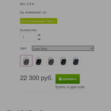
Вес:
3.9
кг.
Ед. измерения:
шт.
Есть в наличии (
10
шт.
)
Количество:
Цвет
22 300
 руб.
Добавить
Купить в один клик