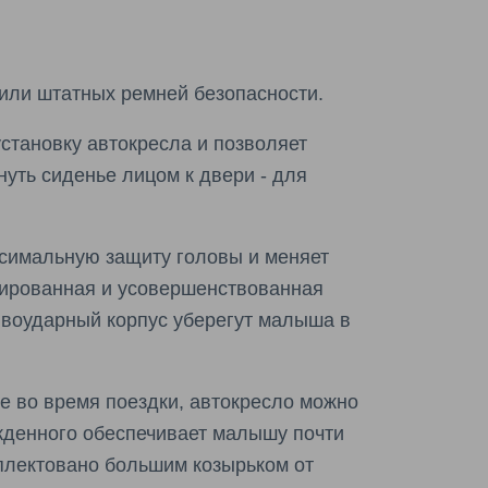
или штатных ремней безопасности.
установку автокресла и позволяет
нуть сиденье лицом к двери - для
симальную защиту головы и меняет
грированная и усовершенствованная
ивоударный корпус уберегут малыша в
 во время поездки, автокресло можно
жденного обеспечивает малышу почти
мплектовано большим козырьком от