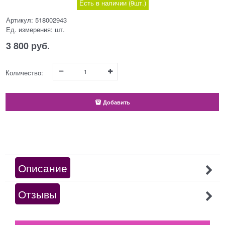
Есть в наличии (
9
шт.
)
Артикул:
518002943
Ед. измерения:
шт.
3 800
 руб.
Количество:
Добавить
Описание
Отзывы