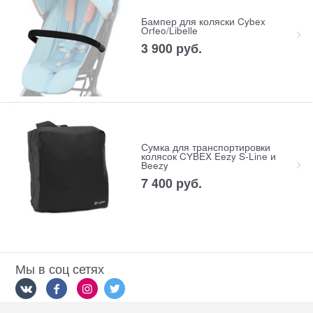
Бампер для коляски Cybex
Orfeo/Libelle
3 900
 руб.
Сумка для транспортировки
колясок CYBEX Eezy S-Line и
Beezy
7 400
 руб.
Мы в соц сетях