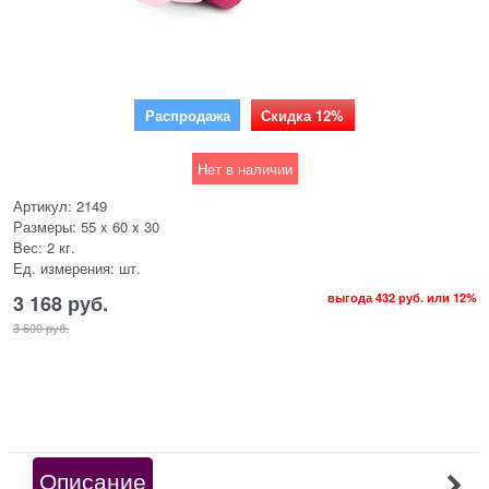
Распродажа
Скидка 12%
Нет в наличии
Артикул:
2149
Размеры:
55 x 60 x 30
Вес:
2
кг.
Ед. измерения:
шт.
3 168
 руб.
выгода
432 руб.
или
12%
3 600
 руб.
Описание