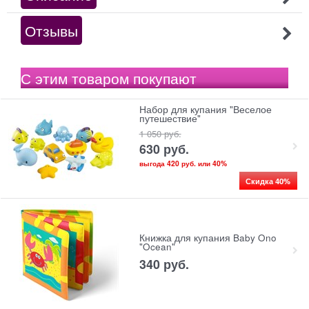
Отзывы
С этим товаром покупают
Набор для купания "Веселое
путешествие"
1 050
 руб.
630
 руб.
выгода
420 руб.
или
40%
Скидка 40%
Книжка для купания Baby Ono
"Ocean"
340
 руб.