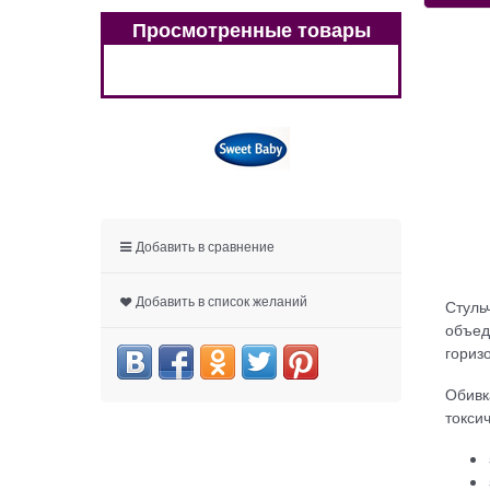
Просмотренные товары
Добавить в сравнение
Добавить в список желаний
Стуль
объед
гориз
Обивк
токси