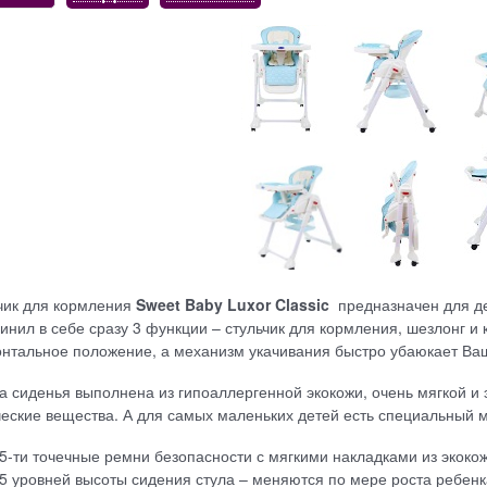
чик для кормления
Sweet
Baby
Luxor
Classic
предназначен для де
инил в себе сразу 3 функции – стульчик для кормления, шезлонг и
онтальное положение, а механизм укачивания быстро убаюкает В
а сиденья выполнена из гипоаллергенной экокожи, очень мягкой и 
ческие вещества. А для самых маленьких детей есть специальный 
5-ти точечные ремни безопасности с мягкими накладками из экок
5 уровней высоты сидения стула – меняются по мере роста ребенк