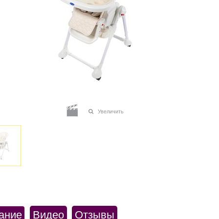
Увеличить
ание
Видео
Отзывы