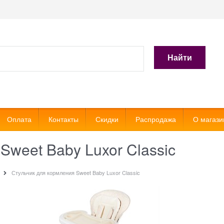
Найти
Оплата
Контакты
Скидки
Распродажа
О магази
Sweet Baby Luxor Classic
Стульчик для кормления Sweet Baby Luxor Classic