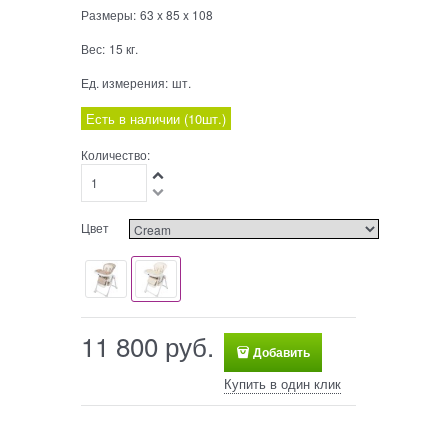
Размеры:
63
x
85
x
108
Вес:
15
кг.
Ед. измерения:
шт.
Есть в наличии (
10
шт.
)
Количество:
Цвет
11 800
 руб.
Добавить
Купить в один клик