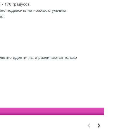
- 170 градусов.
но подвесить на ножках стульчика.
не.
лютно идентичны и различаются только