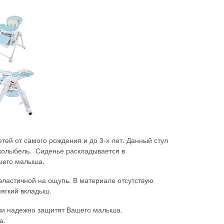
тей от самого рождения и до 3-х лет. Данный стул
 колыбель. Сиденье раскладывается в
ашего малыша.
эластичной на ощупь. В материале отсутствую
мягкий вкладыш.
ожи надежно защитят Вашего малыша.
а.