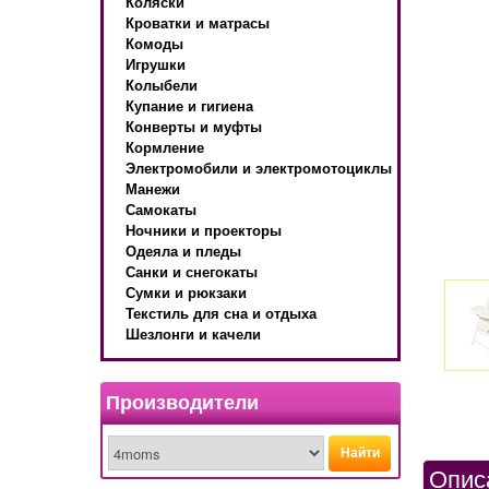
Коляски
Кроватки и матрасы
Комоды
Игрушки
Колыбели
Купание и гигиена
Конверты и муфты
Кормление
Электромобили и электромотоциклы
Манежи
Самокаты
Ночники и проекторы
Одеяла и пледы
Санки и снегокаты
Сумки и рюкзаки
Текстиль для сна и отдыха
Шезлонги и качели
Производители
Найти
Опис