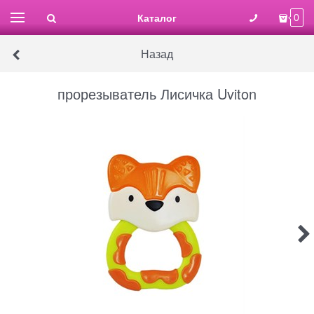
Каталог
0
Назад
прорезыватель Лисичка Uviton