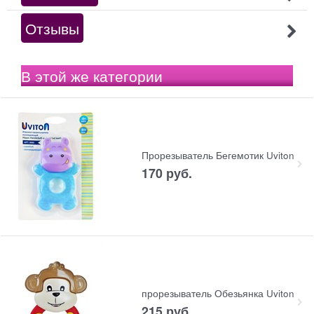
Отзывы
В этой же категории
Прорезыватель Бегемотик Uviton
170
 руб.
прорезыватель Обезьянка Uviton
215
 руб.