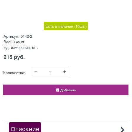
Есть в наличии (
10
шт.
)
Артикул:
0142-2
Вес:
0.45
кг.
Ед. измерения:
шт.
215
 руб.
Количество:
Добавить
Описание