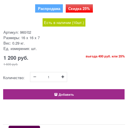
Распродажа
Скидка 25%
Есть в наличии (
10
шт.
)
Артикул:
960/02
Размеры:
16 x 16 x 7
Вес:
0.29
кг.
Ед. измерения:
шт.
1 200
 руб.
выгода
400 руб.
или
25%
1 600
 руб.
Количество:
Добавить