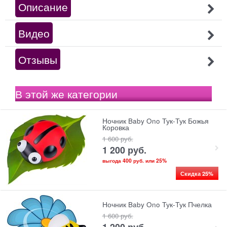
Описание
Видео
Отзывы
В этой же категории
Ночник Baby Ono Тук-Тук Божья
Коровка
1 600
 руб.
1 200
 руб.
выгода
400 руб.
или
25%
Скидка 25%
Ночник Baby Ono Тук-Тук Пчелка
1 600
 руб.
1 200
 руб.