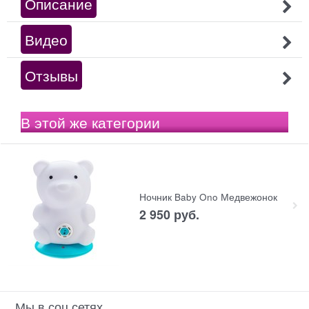
Описание
Видео
Отзывы
В этой же категории
Ночник Baby Ono Медвежонок
2 950
 руб.
Мы в соц сетях