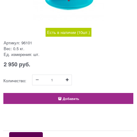
Есть в наличии (
10
шт.
)
Артикул:
96101
Вес:
0.5
кг.
Ед. измерения:
шт.
2 950
 руб.
Количество:
Добавить