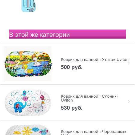
В этой же категории
Коврик для ванной «Утята» Uviton
500
 руб.
Коврик для ванной «Слоник»
Uviton
530
 руб.
Коврик для ванной «Черепашка»