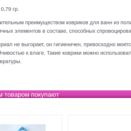
0,79 гр.
ительным преимуществом ковриков для ванн из пол
ичных элементов в составе, способных спровоциров
риал не выгорает, он гигиеничен, превосходно моет
йчивостью к влаге. Такие коврики можно использова
ературы.
м товаром покупают