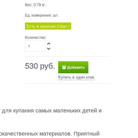
Вес:
0.79
кг.
Ед. измерения:
шт.
Есть в наличии (
10
шт.
)
Количество:
530
 руб.
Добавить
Купить в один клик
 для купания самых маленьких детей и
кокачественных материалов. Приятный