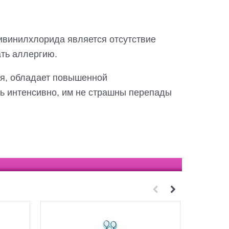
ивинилхлорида является отсутствие
ать аллергию.
ся, обладает повышенной
ть интенсивно, им не страшны перепады