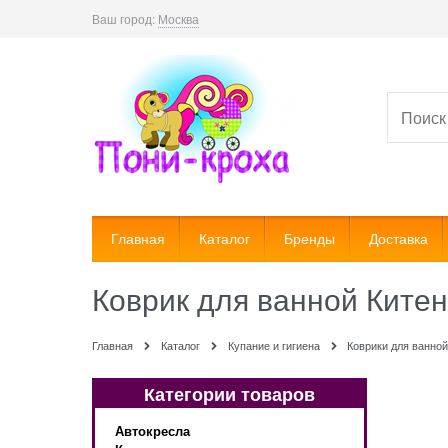
Ваш город:
Москва
Главная
Каталог
Бренды
Доставка
Коврик для ванной Китен
Главная
Каталог
Купание и гигиена
Коврики для ванно
Категории товаров
Автокресла