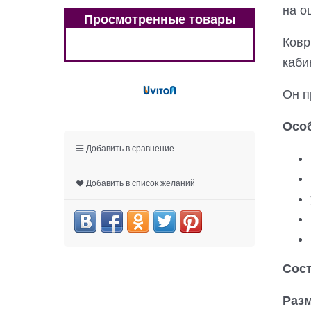
на о
Просмотренные товары
Ков
каби
Он п
Осо
Добавить в сравнение
Добавить в список желаний
Сост
Разм