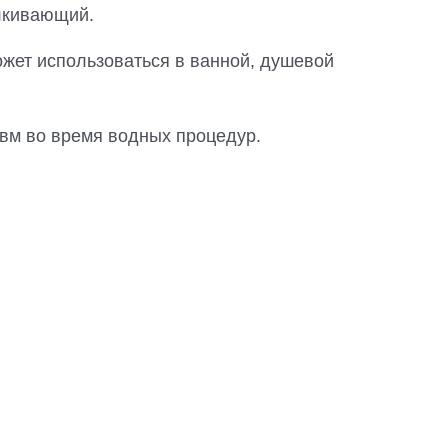
лкивающий.
жет использоваться в ванной, душевой
авм во время водных процедур.