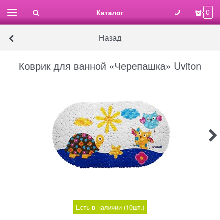
Каталог
0
Назад
Коврик для ванной «Черепашка» Uviton
Есть в наличии (
10
шт.
)