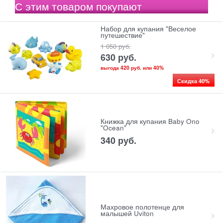
С этим товаром покупают
Набор для купания "Веселое
путешествие"
1 050
 руб.
630
 руб.
выгода
420 руб.
или
40%
Скидка 40%
Книжка для купания Baby Ono
"Ocean"
340
 руб.
Махровое полотенце для
малышей Uviton