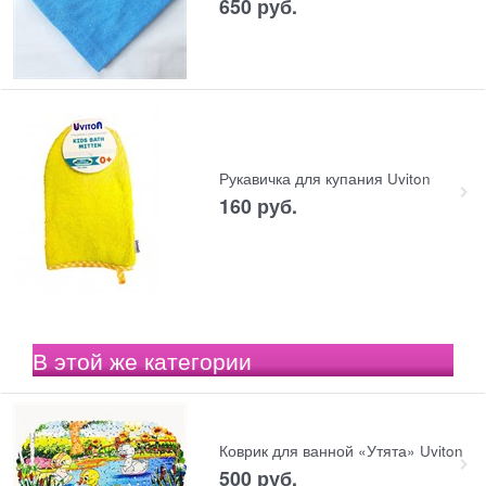
650
 руб.
Рукавичка для купания Uviton
160
 руб.
В этой же категории
Коврик для ванной «Утята» Uviton
500
 руб.