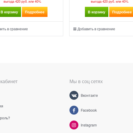
выгода
420 руб.
или
40%
выгода
420 руб.
или
40%
В корзину
Подробнее
В корзину
Подробнее
ить в сравнение
Добавить в сравнение
кабинет
Мы в соц сетях
Вконтакте
ия
Facebook
ароль?
Instagram