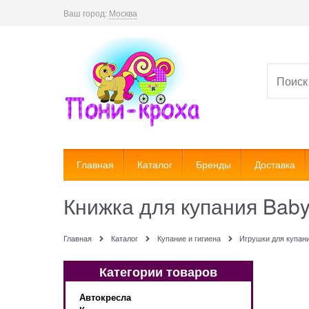
Ваш город:
Москва
Главная
Каталог
Бренды
Доставка
Книжка для купания Bab
Главная
Каталог
Купание и гигиена
Игрушки для купан
Категории товаров
Автокресла