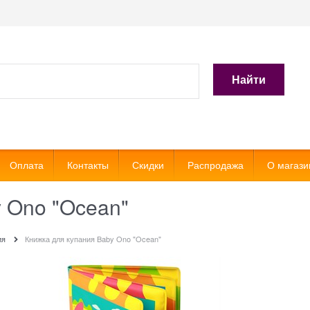
Найти
Оплата
Контакты
Скидки
Распродажа
О магази
y Ono "Ocean"
ия
Книжка для купания Baby Ono "Ocean"