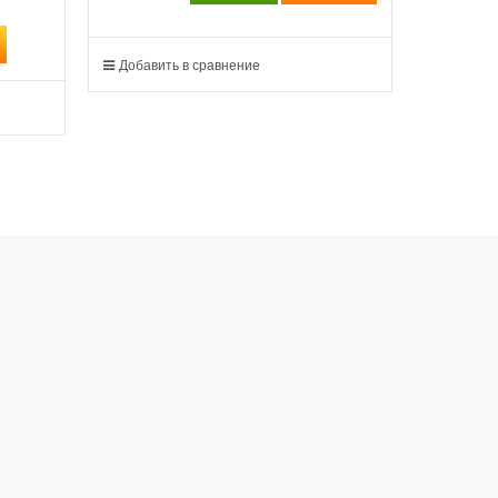
260
 ру
Добавить в сравнение
Добавит