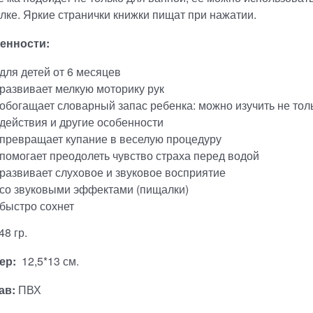
лке. Яркие странички книжки пищат при нажатии.
енности:
для детей от 6 месяцев
развивает мелкую моторику рук
обогащает словарный запас ребенка: можно изучить не толь
действия и другие особенности
превращает купание в веселую процедуру
помогает преодолеть чувство страха перед водой
развивает слуховое и звуковое восприятие
со звуковыми эффектами (пищалки)
быстро сохнет
48 гр.
ер:
12,5*13 см.
ав:
ПВХ