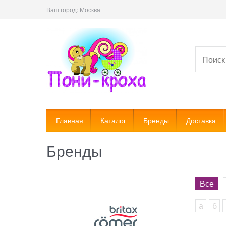
Ваш город:
Москва
Главная
Каталог
Бренды
Доставка
Бренды
Все
а
б