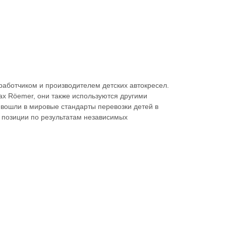
работчиком и производителем детских автокресел.
ax Röemer, они также используются другими
 вошли в мировые стандарты перевозки детей в
 позиции по результатам независимых