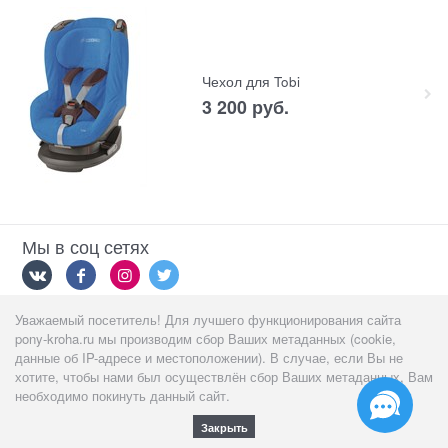
Чехол для Tobi
3 200
 руб.
Мы в соц сетях
Уважаемый посетитель! Для лучшего функционирования сайта
Мы принимаем
pony-kroha.ru мы производим сбор Ваших метаданных (cookie,
данные об IP-адресе и местоположении). В случае, если Вы не
хотите, чтобы нами был осуществлён сбор Ваших метаданных, Вам
необходимо покинуть данный сайт.
Закрыть
Полная версия сайта