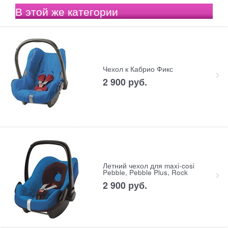
В этой же категории
Чехол к Кабрио Фикс
2 900
 руб.
Летний чехол для maxi-cosi
Pebble, Pebble Plus, Rock
2 900
 руб.