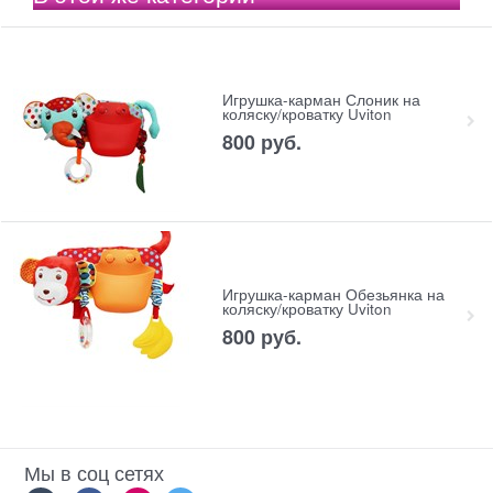
Игрушка-карман Слоник на
коляску/кроватку Uviton
800
 руб.
Игрушка-карман Обезьянка на
коляску/кроватку Uviton
800
 руб.
Мы в соц сетях