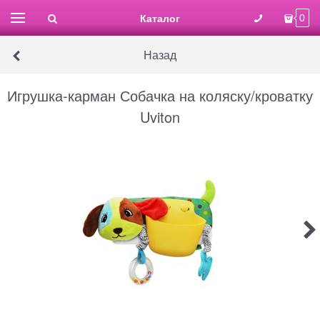
Каталог
0
Назад
Игрушка-карман Собачка на коляску/кроватку
Uviton