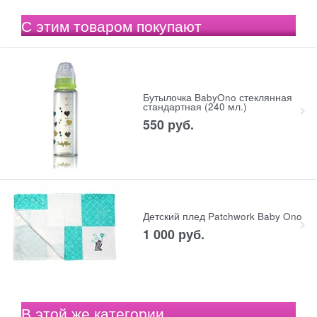
С этим товаром покупают
Бутылочка BabyOno стеклянная
стандартная (240 мл.)
550
 руб.
Детский плед Patchwork Baby Ono
1 000
 руб.
В этой же категории