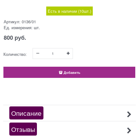
Есть в наличии (
10
шт.
)
Артикул:
0136/01
Ед. измерения:
шт.
800
 руб.
Количество:
Добавить
Описание
Отзывы