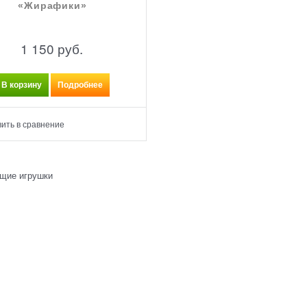
«Жирафики»
1 150
 руб.
В корзину
Подробнее
ить в сравнение
щие игрушки