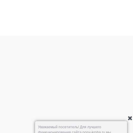
Уважаемый посетитель! Для лучшего
функционирования сайта pony-kroha.ru мы