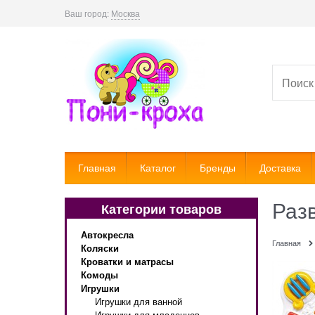
Ваш город:
Москва
Главная
Каталог
Бренды
Доставка
Раз
Категории товаров
Автокресла
Главная
Коляски
Кроватки и матрасы
Комоды
Игрушки
Игрушки для ванной
Игрушки для младенцев