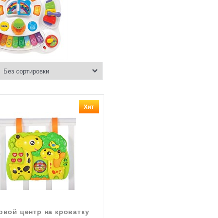
Хит
овой центр на кроватку