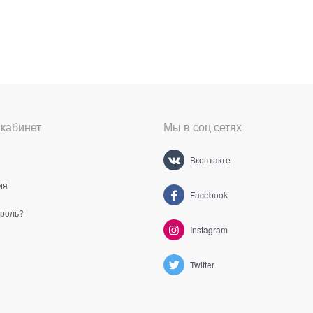
кабинет
Мы в соц сетях
Вконтакте
ия
Facebook
ароль?
Instagram
Twitter