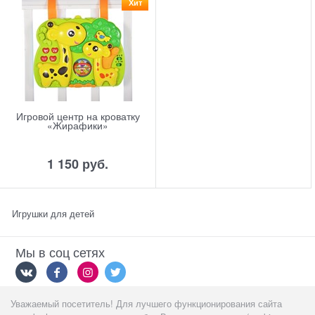
Хит
Игровой центр на кроватку
«Жирафики»
1 150
 руб.
Игрушки для детей
Мы в соц сетях
Уважаемый посетитель! Для лучшего функционирования сайта
Мы принимаем