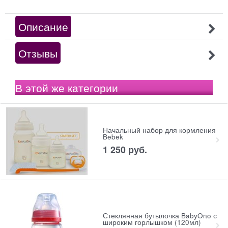
Описание
Отзывы
В этой же категории
Начальный набор для кормления
Bebek
1 250
 руб.
Стеклянная бутылочка BabyOno с
широким горлышком (120мл)