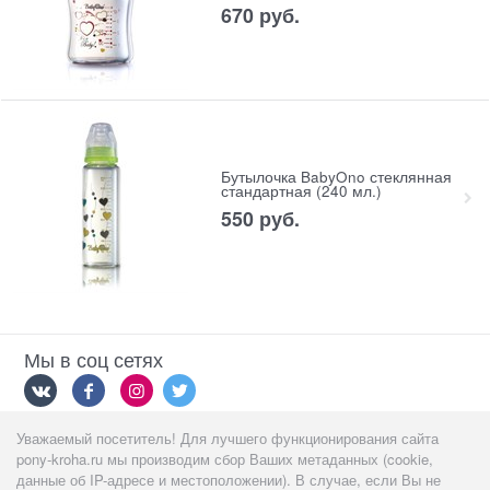
670
 руб.
Бутылочка BabyOno стеклянная
стандартная (240 мл.)
550
 руб.
Мы в соц сетях
Уважаемый посетитель! Для лучшего функционирования сайта
Мы принимаем
pony-kroha.ru мы производим сбор Ваших метаданных (cookie,
данные об IP-адресе и местоположении). В случае, если Вы не