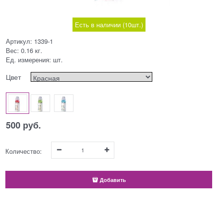
Есть в наличии (
10
шт.
)
Артикул:
1339-1
Вес:
0.16
кг.
Ед. измерения:
шт.
Цвет
500
 руб.
Количество:
Добавить